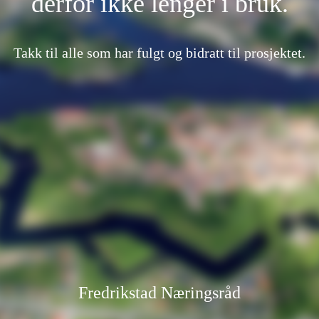
derfor ikke lenger i bruk.
Takk til alle som har fulgt og bidratt til prosjektet.
Fredrikstad Næringsråd