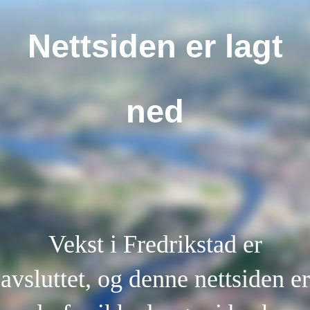
Nettsiden er lagt
ned
Vekst i Fredrikstad er
avsluttet, og denne nettsiden er