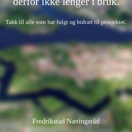
derfor ikke lenger i bruk.
Takk til alle som har fulgt og bidratt til prosjektet.
Fredrikstad Næringsråd