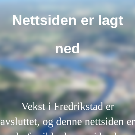
Nettsiden er lagt
ned
Vekst i Fredrikstad er
avsluttet, og denne nettsiden er