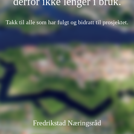
derfor ikke lenger i bruk.
Takk til alle som har fulgt og bidratt til prosjektet.
Fredrikstad Næringsråd