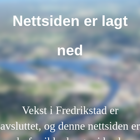
Nettsiden er lagt
ned
Vekst i Fredrikstad er
avsluttet, og denne nettsiden er