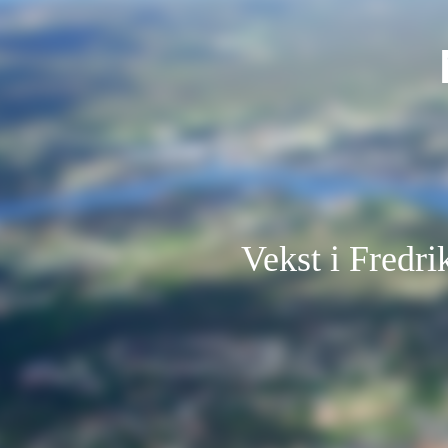
Vekst i Fredri