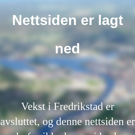
Nettsiden er lagt
ned
Vekst i Fredrikstad er
avsluttet, og denne nettsiden er