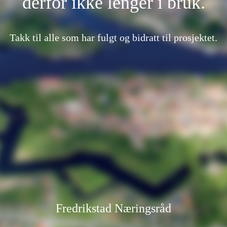
derfor ikke lenger i bruk.
Takk til alle som har fulgt og bidratt til prosjektet.
Fredrikstad Næringsråd