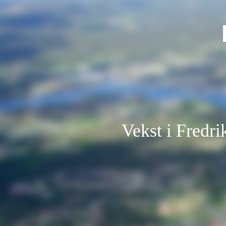
Vekst i Fredri