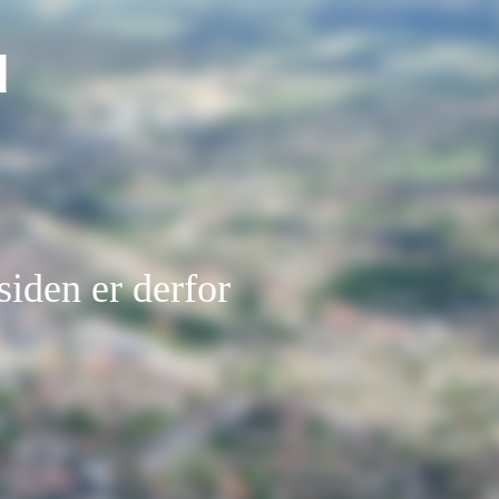
d
siden er derfor