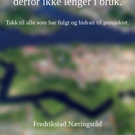
derfor ikke lenger i bruk.
Takk til alle som har fulgt og bidratt til prosjektet.
Fredrikstad Næringsråd