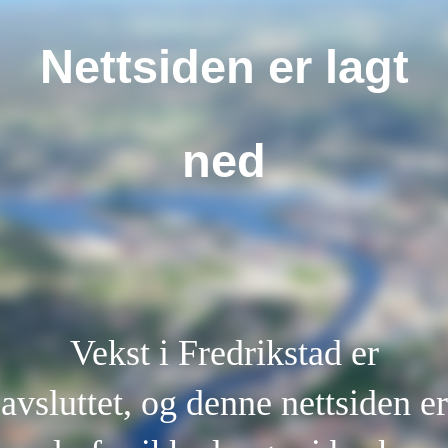
Nettsiden er lagt
ned
Vekst i Fredrikstad er
avsluttet, og denne nettsiden er