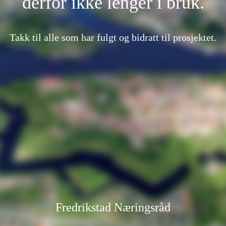
derfor ikke lenger i bruk.
Takk til alle som har fulgt og bidratt til prosjektet.
Fredrikstad Næringsråd