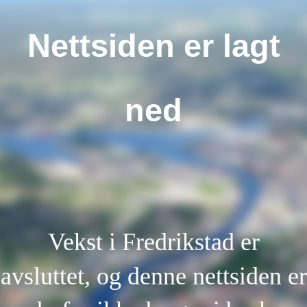
Nettsiden er lagt
ned
Vekst i Fredrikstad er
avsluttet, og denne nettsiden er