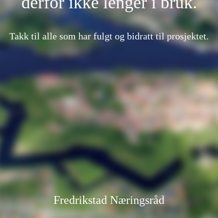
derfor ikke lenger i bruk.
Takk til alle som har fulgt og bidratt til prosjektet.
Fredrikstad Næringsråd