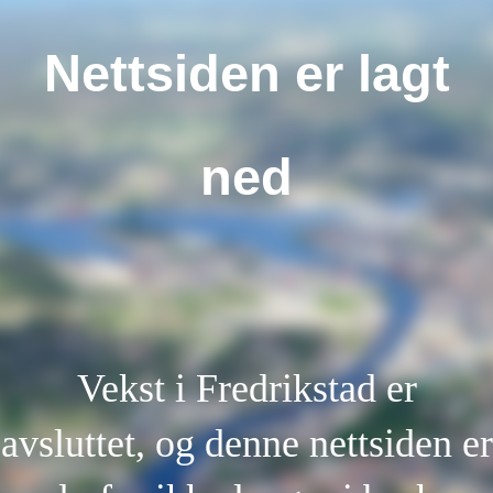
Nettsiden er lagt
ned
Vekst i Fredrikstad er
avsluttet, og denne nettsiden er