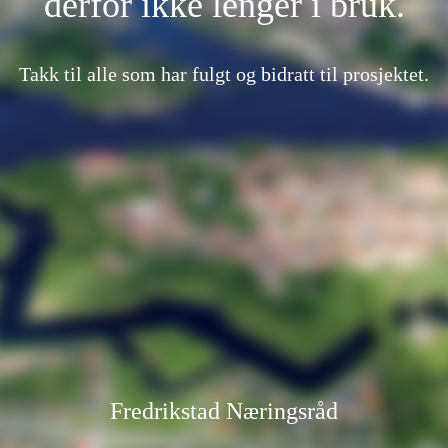
derfor ikke lenger i bruk.
Takk til alle som har fulgt og bidratt til prosjektet.
Fredrikstad Næringsråd