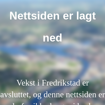
Nettsiden er lagt
ned
Vekst i Fredrikstad er
avsluttet, og denne nettsiden er