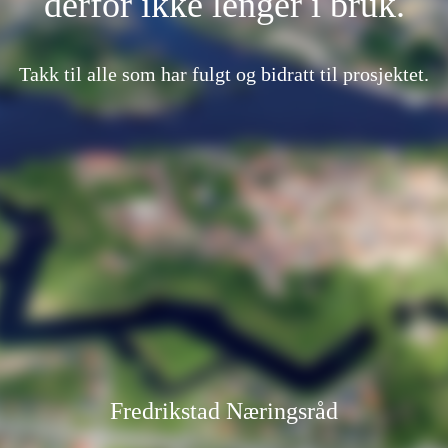
derfor ikke lenger i bruk.
Takk til alle som har fulgt og bidratt til prosjektet.
Fredrikstad Næringsråd