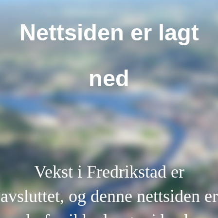
Nettsiden er lagt
ned
Vekst i Fredrikstad er
avsluttet, og denne nettsiden er