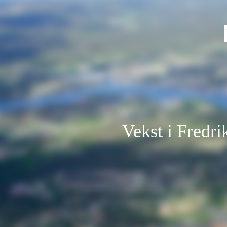
Vekst i Fredri