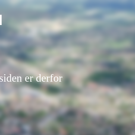
d
siden er derfor