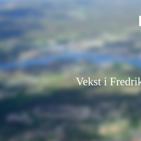
Vekst i Fredri