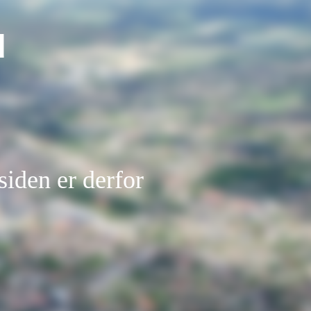
d
siden er derfor