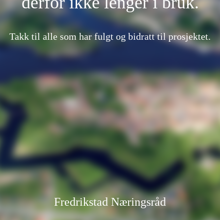
derfor ikke lenger i bruk.
Takk til alle som har fulgt og bidratt til prosjektet.
Fredrikstad Næringsråd