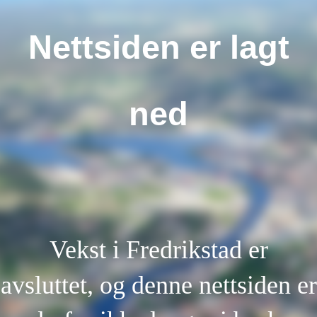
Nettsiden er lagt
ned
Vekst i Fredrikstad er
avsluttet, og denne nettsiden er