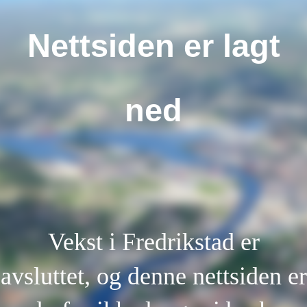
Nettsiden er lagt
ned
Vekst i Fredrikstad er
avsluttet, og denne nettsiden er