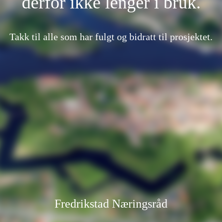
derfor ikke lenger i bruk.
Takk til alle som har fulgt og bidratt til prosjektet.
Fredrikstad Næringsråd